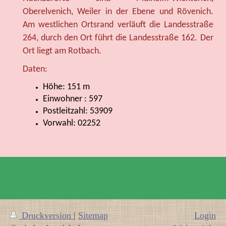
Oberelvenich, Weiler in der Ebene und Rövenich.
Am westlichen Ortsrand verläuft die Landesstraße
264, durch den Ort führt die Landesstraße 162.
Der
Ort liegt am Rotbach.
Daten:
Höhe: 151 m
Einwohner : 597
Postleitzahl: 53909
Vorwahl: 02252
Druckversion
|
Sitemap
Login