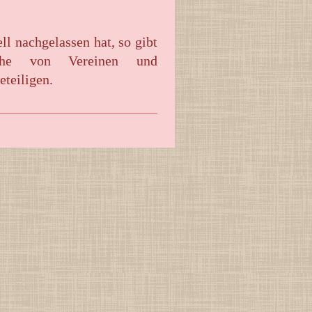
l nachgelassen hat, so gibt
ihe von Vereinen und
eteiligen.