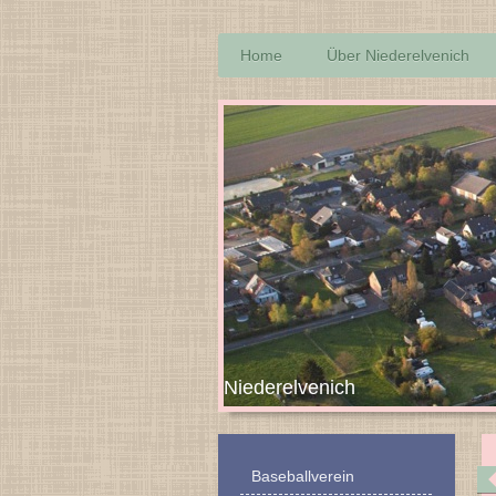
Home
Über Niederelvenich
Niederelven
Baseballverein