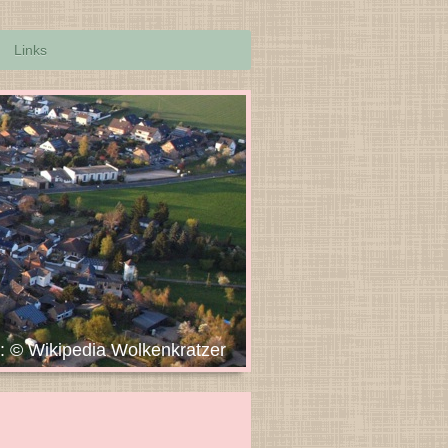
Links
Wolkenkratzer