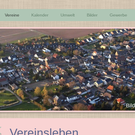
Vereine
Kalender
Umwelt
Bilder
Gewerbe
ich Bild: © Wikipedia 
Vereinsleben