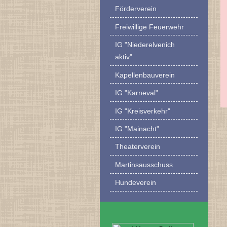
Förderverein
Freiwillige Feuerwehr
IG "Niederelvenich
aktiv"
Kapellenbauverein
IG "Karneval"
IG "Kreisverkehr"
IG "Mainacht"
Theaterverein
Martinsausschuss
Hundeverein